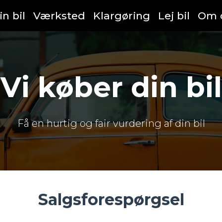
n bil
Værksted
Klargøring
Lej bil
Om 
Vi køber din bil
Få en hurtig og fair vurdering af din bil
Salgsforespørgsel