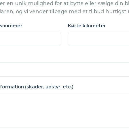
der en unik mulighed for at bytte eller sælge din bi
aren, og vi vender tilbage med et tilbud hurtigst 
ngsnummer
Kørte kilometer
formation (skader, udstyr, etc.)