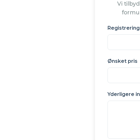
Vi tilby
formul
Registreri
Ønsket pris
Yderligere in