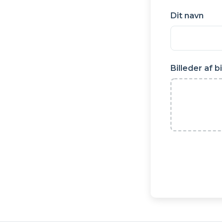
Dit navn
Billeder af b