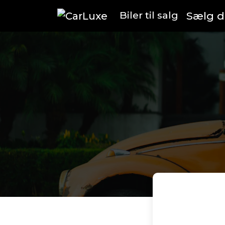
Biler til salg
Sælg di